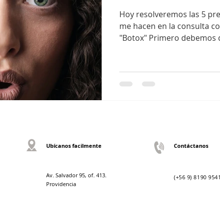
Hoy resolveremos las 5 pr
me hacen en la consulta co
"Botox" Primero debemos de
Ubícanos facilmente
Contáctanos
Av. Salvador 95, of. 413.
(+56 9) 8190 954
Providencia