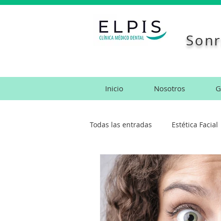
Sonr
Inicio
Nosotros
G
Todas las entradas
Estética Facial