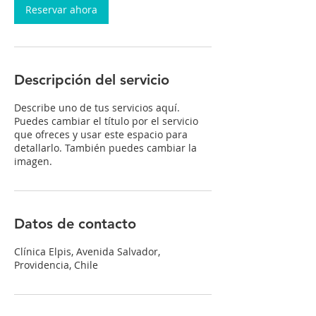
i
Reservar ahora
n
Descripción del servicio
Describe uno de tus servicios aquí.
Puedes cambiar el título por el servicio
que ofreces y usar este espacio para
detallarlo. También puedes cambiar la
imagen.
Datos de contacto
Clínica Elpis, Avenida Salvador,
Providencia, Chile