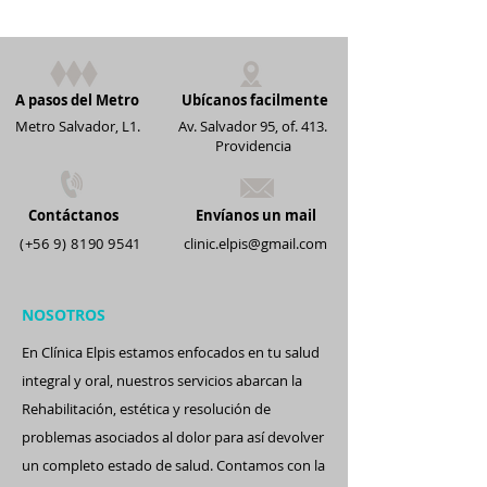
A pasos del Metro
Ubícanos facilmente
Metro Salvador, L1.
Av. Salvador 95, of. 413.
Providencia
Contáctanos
Envíanos un mail
(+56 9) 8190 9541
clinic.elpis@gmail.com
NOSOTROS
En Clínica
Elpis estamos
enfocados en tu salud
integral y oral, nuestros servicios abarcan la
Rehabilitación, estética y resolución de
problemas asociados al dolor para así devolver
un completo estado de salud. Contamos con la